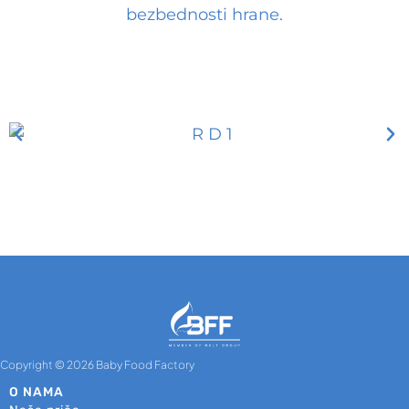
bezbednosti hrane.
Copyright © 2026 Baby Food Factory
O NAMA