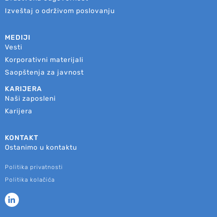
Izveštaj o održivom poslovanju
MEDIJI
Vesti
Korporativni materijali
Saopštenja za javnost
KARIJERA
Naši zaposleni
Karijera
KONTAKT
Ostanimo u kontaktu
Politika privatnosti
Politika kolačića